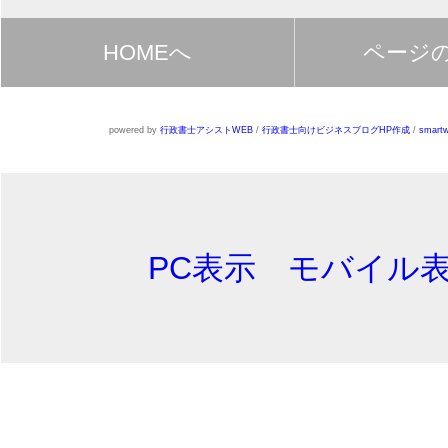
HOMEへ
ページ
powered by
行政書士アシストWEB
/
行政書士向けビジネスブログHP作成
/
smartw
PC表示
モバイル