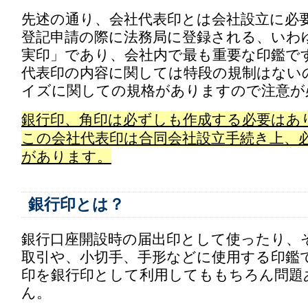
先述の通り、会社代表印とは会社設立に必
登記申請の際に法務局に登録される、いわ
実印」であり、会社内で最も重要な印鑑で
代表印の内容に関しては特段の規制はない
イズに関しての規格がありますので注意が
銀行印、角印は必ずしも作成する必要はあ
この会社代表印は合同会社設立手続き上、
があります。
銀行印とは？
銀行口座開設時の届出印として使ったり、
取引や、小切手、手形などに使用する印鑑
印を銀行印として利用してももちろん問題
ん。