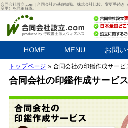
合同会社設立.com | 合同会社の基礎知識、株式会社比較、変更手続
変更）を詳細解説。
HOME
MENU
お問い
トップページ
» 合同会社の印鑑作成サービ
合同会社の印鑑作成サービ