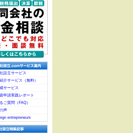
社設立サービス
紹介サービス（無料）
成サービス
資申請実践レポート
るご質問（FAQ）
の声
eign entrepreneurs