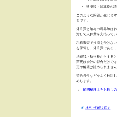
延滞税・加算税の請
このような問題が生じます
要です。
外注費と給与の境界線はわ
対して人件費を支払ってい
税務調査で指摘を受けない
を保管し、外注費であるこ
消費税・所得税からすると
変更は会社の都合だけでは
更や解雇は認められません
契約条件などをよく検討し
めします。
→
顧問税理士をお探しの
社宅で節税を図る