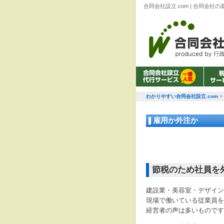
合同会社設立.com | 合同
わかりやすい合同会社設立.com
>
雇用か外注か
節税のため社員を
建設業・美容室・デザイン
現場で働いている従業員を
経営者の声は多いものです