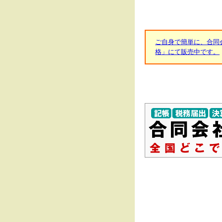
ご自身で簡単に、合同
格」にて販売中です。