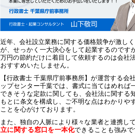
近年、会社設立業務に関する価格競争が激し
が、せっかく一大決心をして起業するのです
万円の節約だけに着目して依頼するのは会社
おすすめいたしません。
【行政書士 千葉県庁前事務所】が運営する会
ップセンター千葉では、書式に当てはめれば
できそうな定款に関しても、会社法に関する
もとに条文を構成し、ご不明な点はわかりや
ことを心がけております。
また、独自の人脈により様々な業者と連携し
立に関する窓口を一本化
できることも強みで