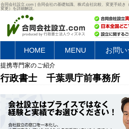
合同会社設立.com | 合同会社の基礎知識、株式会社比較、変更手続
変更）を詳細解説。
HOME
MENU
お問い
提携専門家のご紹介
行政書士 千葉県庁前事務所