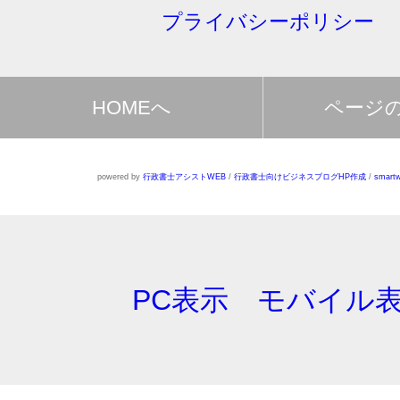
プライバシーポリシー
HOMEへ
ページ
powered by
行政書士アシストWEB
/
行政書士向けビジネスブログHP作成
/
smartw
PC表示
モバイル