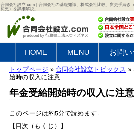
合同会社設立.com | 合同会社の基礎知識、株式会社比較、変更手続
変更）を詳細解説。
HOME
MENU
お問い
トップページ
»
合同会社設立トピックス
»
始時の収入に注意
年金受給開始時の収入に注
このページは約5分で読めます。
【目次（もくじ）】