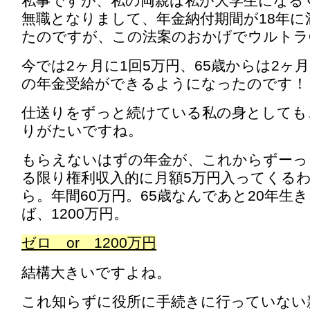
私事ですが、私の両親は私が大学生になる
無職となりまして、年金納付期間が18年に
たのですが、この法案のおかげでウルトラ
今では2ヶ月に1回5万円、65歳からは2ヶ月
の年金受給ができるようになったのです！
仕送りをずっと続けている私の身としても
りがたいですね。
もらえないはずの年金が、これからずーっ
る限り権利収入的に月額5万円入ってくる
ら。年間60万円。65歳なんであと20年生
ば、1200万円。
ゼロ or 1200万円
結構大きいですよね。
これ知らずに役所に手続きに行っていない