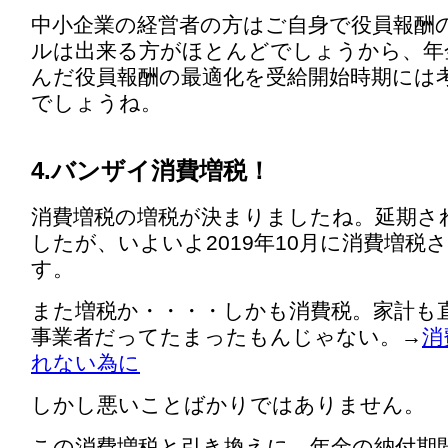
中小企業の経営者の方はご自身で役員報酬
ルは出来る方がほとんどでしょうから、年
んだ役員報酬の最適化を受給開始時期には
でしょうね。
4.バンザイ消費増税！
消費増税の増税が決まりましたね。延期さ
したが、いよいよ2019年10月に消費増税
す。
また増税か・・・・しかも消費税。家計も
事業者だってたまったもんじゃない。→
消
れない為に
しかし悪いことばかりではありません。
この消費増税と引き換えに、年金の納付期間