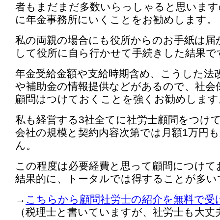
者もまだまだ多数いらっしゃると思います
に年金事務所にいくことをお勧めします。
私の両親の場合にも役所からのお手紙は届
して役所に自ら行かせて手続きした結果で
年金受給金額や支給時期含め、こうした法
や補助金の情報提供などがあるので、社会
顧問はつけておくことを強くお勧めします
私も経営する3社全てに社労士顧問をつけ
会社の規模と契約内容次第では月額1万円
ん。
この程度は必要経費と思って顧問につけて
結果的に、トータルでは得することが多い
→
こちらから顧問社労士の紹介を無料で受
（税理士と書いていますが、社労士も大丈