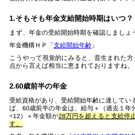
1.そもそも年金支給開始時期はいつ？
まず、年金の受給開始時期を確認しましょ
年金機構ＨＰ「
支給開始年齢
」
こうやって視覚的にみると、昔生まれた方
点から言えば相当に恵まれておりますね。
2.60歳前半の年金
受給資格があり、受給開始年齢に達してい
ば、60歳前半の年金は、給与＋（過去１年
÷12）＋年金額が
28万円を超えると支給停
す。