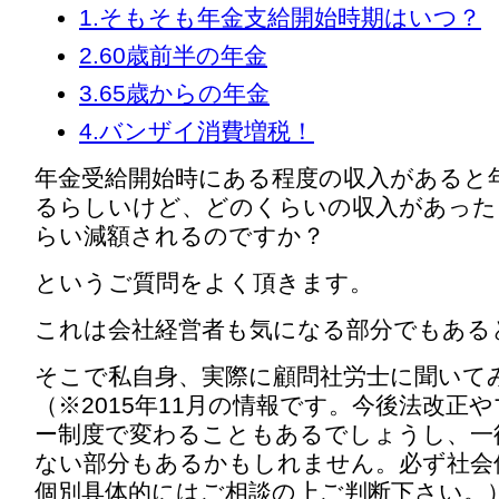
1.そもそも年金支給開始時期はいつ？
2.60歳前半の年金
3.65歳からの年金
4.バンザイ消費増税！
年金受給開始時にある程度の収入があると
るらしいけど、どのくらいの収入があった
らい減額されるのですか？
というご質問をよく頂きます。
これは会社経営者も気になる部分でもある
そこで私自身、実際に顧問社労士に聞いて
（※2015年11月の情報です。今後法改正
ー制度で変わることもあるでしょうし、一
ない部分もあるかもしれません。必ず社会
個別具体的にはご相談の上ご判断下さい。