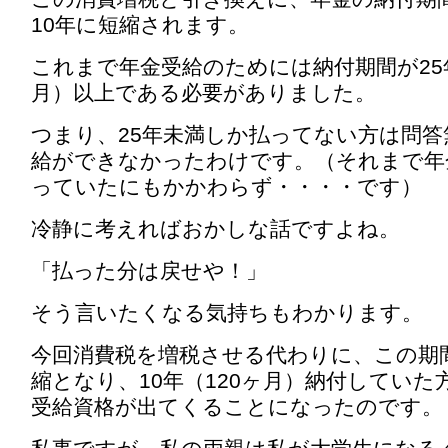
10年に短縮されます。
これまで年金受給のためには納付期間が25年
月）以上である必要がありました。
つまり、25年未満しか払ってない方は問答
給ができなかったわけです。（それまで年
っていたにもかかわらず・・・・です）
冷静に考えればおかしな話ですよね。
「払った分は戻せや！」
そう言いたくなる気持ちもわかります。
今回消費税を増税させる代わりに、この期
縮となり、10年（120ヶ月）納付していた
受給資格が出てくることになったのです。