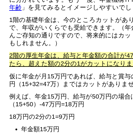
年齢
」を見てみるとイメージしやすいでし
1階の基礎年金は、今のところカットがあ
で、年収がいくらでも受給できます。（年
んご存知の通りですので、将来的にはカッ
もしれません。）
2階の厚生年金は、給与と年金額の合計が4
たら、超えた額の2分の1がカットになり
仮に年金が月15万円であれば、給与と賞与
円（15+32=47万）まではカットがありま
例えば、年金15万円、給与が50万円の場合
（15+50）-47万円=18万円
18万円の2分の1=9万円
年金額15万円