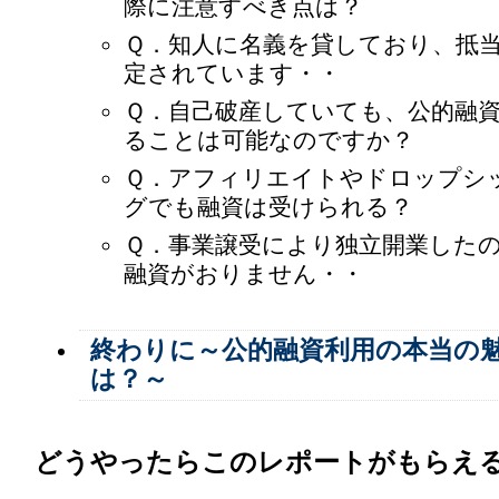
際に注意すべき点は？
Ｑ．知人に名義を貸しており、抵
定されています・・
Ｑ．自己破産していても、公的融
ることは可能なのですか？
Ｑ．アフィリエイトやドロップシ
グでも融資は受けられる？
Ｑ．事業譲受により独立開業した
融資がおりません・・
終わりに～公的融資利用の本当の
は？～
どうやったらこのレポートがもらえ