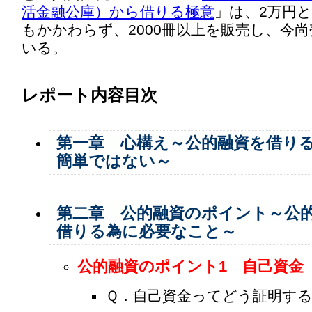
活金融公庫）から借りる極意
」は、2万円
もかかわらず、2000冊以上を販売し、今
いる。
レポート内容目次
第一章 心構え～公的融資を借り
簡単ではない～
第二章 公的融資のポイント～公
借りる為に必要なこと～
公的融資のポイント1 自己資金
Ｑ．自己資金ってどう証明す