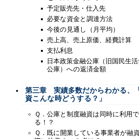
予定販売先・仕入先
必要な資金と調達方法
今後の見通し（月平均）
売上高、売上原価、経費計算
支払利息
日本政策金融公庫（旧国民生活
公庫）への返済金額
第三章 実績多数だからわかる、
資こんな時どうする？」
Ｑ．公庫と制度融資は同時に利用
る！？
Ｑ．既に開業している事業者が融