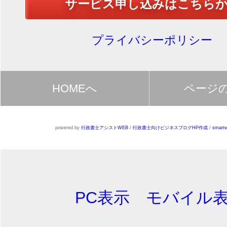
サービス申し込みはこちら
プライバシーポリシー
HOMEへ
ページ
powered by
行政書士アシストWEB
/
行政書士向けビジネスブログHP作成
/
smartw
PC表示
モバイル