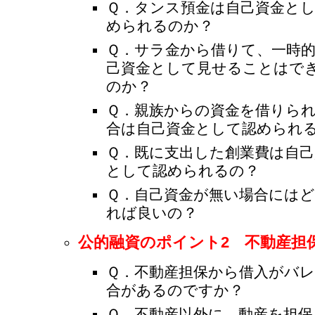
Ｑ．タンス預金は自己資金と
められるのか？
Ｑ．サラ金から借りて、一時
己資金として見せることはで
のか？
Ｑ．親族からの資金を借りら
合は自己資金として認められ
Ｑ．既に支出した創業費は自己
として認められるの？
Ｑ．自己資金が無い場合には
れば良いの？
公的融資のポイント2 不動産担
Ｑ．不動産担保から借入がバ
合があるのですか？
Ｑ．不動産以外に、動産を担保