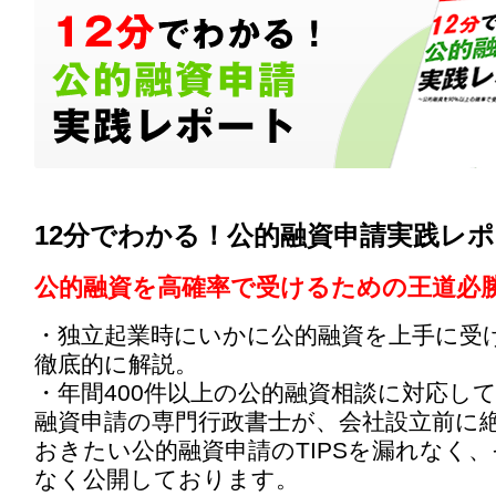
12分でわかる！公的融資申請実践レ
公的融資を高確率で受けるための王道必
・独立起業時にいかに公的融資を上手に受
徹底的に解説。
・年間400件以上の公的融資相談に対応し
融資申請の専門行政書士が、会社設立前に
おきたい公的融資申請のTIPSを漏れなく
なく公開しております。