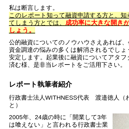
私は断言します。
このレポート知って融資申請する方と、知
成功率に大きな開き
てしまう方とでは、
しょう。
公的融資についてのノウハウさえあれば、
資金調達の悩みの多くは解消されるでしょ
安定します。起業後に融資についてアタフ
済む様、是非当レポートをご活用下さい。
レポート執筆者紹介
行政書士法人WITHNESS代表 渡邉徳人
と）
2005年、24歳の時に「開業して3年
は喰えない」と言われる行政書士業